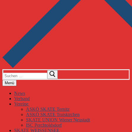
Suchen
nach:
Menü
News
Verband
Vereine
ASKÖ SKATE Ternitz
ASKÖ SKATE Traiskirchen
SKATE UNION Wiener Neustadt
ISC Perchtoldsdorf
SKATE WEISSENSEE