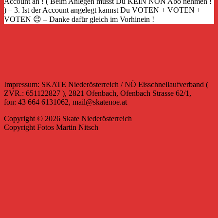
Account an ! ( Beim Anlegen musst Du KEIN NÖN Abo nehmen !
) – 3. Ist der Account angelegt kannst Du VOTEN + VOTEN +
VOTEN 😉 – Danke dafür gleich im Vorhinein !
Impressum: SKATE Niederösterreich / NÖ Eisschnellaufverband (
ZVR.: 651122827 ), 2821 Ofenbach, Ofenbach Strasse 62/1,
fon: 43 664 6131062, mail@skatenoe.at
Copyright © 2026 Skate Niederösterreich
Copyright Fotos Martin Nitsch