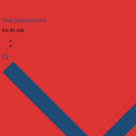
Zum
Menü
Schließen
Inhalt
springen
Skate Niederösterreich
Eis für Alle