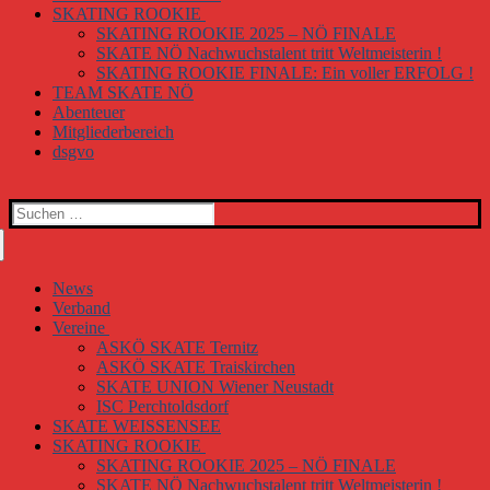
SKATING ROOKIE
SKATING ROOKIE 2025 – NÖ FINALE
SKATE NÖ Nachwuchstalent tritt Weltmeisterin !
SKATING ROOKIE FINALE: Ein voller ERFOLG !
TEAM SKATE NÖ
Abenteuer
Mitgliederbereich
dsgvo
Suchen
nach:
News
Verband
Vereine
ASKÖ SKATE Ternitz
ASKÖ SKATE Traiskirchen
SKATE UNION Wiener Neustadt
ISC Perchtoldsdorf
SKATE WEISSENSEE
SKATING ROOKIE
SKATING ROOKIE 2025 – NÖ FINALE
SKATE NÖ Nachwuchstalent tritt Weltmeisterin !