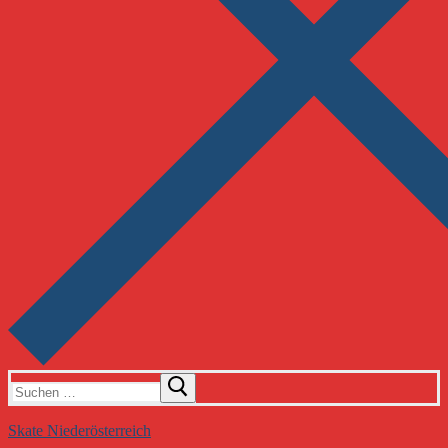
Suchen
nach:
Skate Niederösterreich