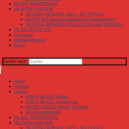
SKATE WEISSENSEE
SKATING ROOKIE
SKATING ROOKIE 2025 – NÖ FINALE
SKATE NÖ Nachwuchstalent tritt Weltmeisterin !
SKATING ROOKIE FINALE: Ein voller ERFOLG !
TEAM SKATE NÖ
Abenteuer
Mitgliederbereich
dsgvo
Suchen nach:
News
Verband
Vereine
ASKÖ SKATE Ternitz
ASKÖ SKATE Traiskirchen
SKATE UNION Wiener Neustadt
ISC Perchtoldsdorf
SKATE WEISSENSEE
SKATING ROOKIE
SKATING ROOKIE 2025 – NÖ FINALE