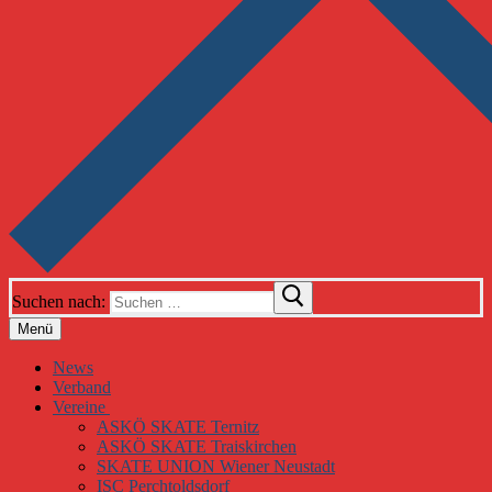
Suchen nach:
Menü
News
Verband
Vereine
ASKÖ SKATE Ternitz
ASKÖ SKATE Traiskirchen
SKATE UNION Wiener Neustadt
ISC Perchtoldsdorf