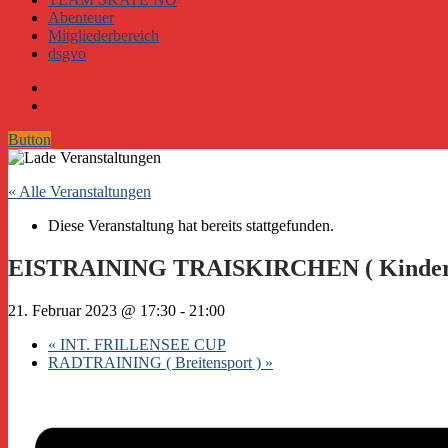
Abenteuer
Mitgliederbereich
dsgvo
Button
« Alle Veranstaltungen
Diese Veranstaltung hat bereits stattgefunden.
EISTRAINING TRAISKIRCHEN ( Kinder: 17
21. Februar 2023 @ 17:30
-
21:00
«
INT. FRILLENSEE CUP
RADTRAINING ( Breitensport )
»