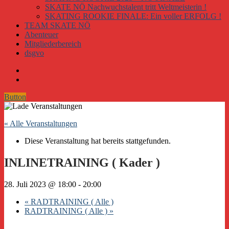
SKATE NÖ Nachwuchstalent tritt Weltmeisterin !
SKATING ROOKIE FINALE: Ein voller ERFOLG !
TEAM SKATE NÖ
Abenteuer
Mitgliederbereich
dsgvo
Button
« Alle Veranstaltungen
Diese Veranstaltung hat bereits stattgefunden.
INLINETRAINING ( Kader )
28. Juli 2023 @ 18:00
-
20:00
«
RADTRAINING ( Alle )
RADTRAINING ( Alle )
»