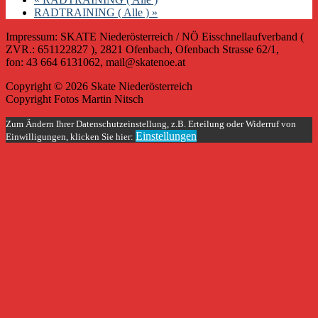
RADTRAINING ( Alle )
»
Impressum: SKATE Niederösterreich / NÖ Eisschnellaufverband (
ZVR.: 651122827 ), 2821 Ofenbach, Ofenbach Strasse 62/1,
fon: 43 664 6131062, mail@skatenoe.at
Copyright © 2026 Skate Niederösterreich
Copyright Fotos Martin Nitsch
Zum Ändern Ihrer Datenschutzeinstellung, z.B. Erteilung oder Widerruf von
Einstellungen
Einwilligungen, klicken Sie hier: