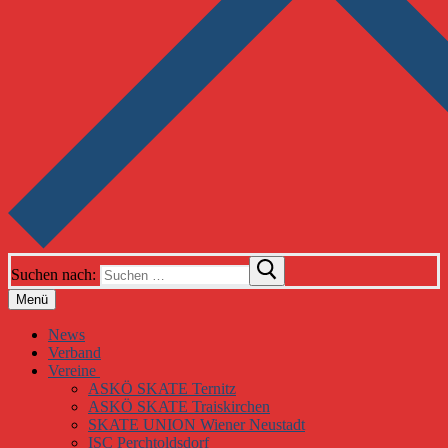
Suchen nach:
Menü
News
Verband
Vereine
ASKÖ SKATE Ternitz
ASKÖ SKATE Traiskirchen
SKATE UNION Wiener Neustadt
ISC Perchtoldsdorf