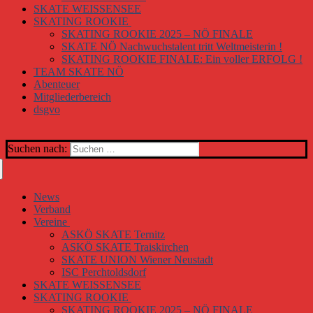
SKATE WEISSENSEE
SKATING ROOKIE
SKATING ROOKIE 2025 – NÖ FINALE
SKATE NÖ Nachwuchstalent tritt Weltmeisterin !
SKATING ROOKIE FINALE: Ein voller ERFOLG !
TEAM SKATE NÖ
Abenteuer
Mitgliederbereich
dsgvo
Suchen nach:
News
Verband
Vereine
ASKÖ SKATE Ternitz
ASKÖ SKATE Traiskirchen
SKATE UNION Wiener Neustadt
ISC Perchtoldsdorf
SKATE WEISSENSEE
SKATING ROOKIE
SKATING ROOKIE 2025 – NÖ FINALE