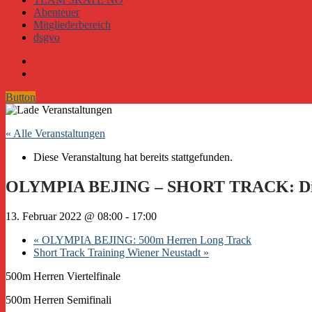
Abenteuer
Mitgliederbereich
dsgvo
Button
« Alle Veranstaltungen
Diese Veranstaltung hat bereits stattgefunden.
OLYMPIA BEJING – SHORT TRACK: Dive
13. Februar 2022 @ 08:00
-
17:00
«
OLYMPIA BEJING: 500m Herren Long Track
Short Track Training Wiener Neustadt
»
500m Herren Viertelfinale
500m Herren Semifinali