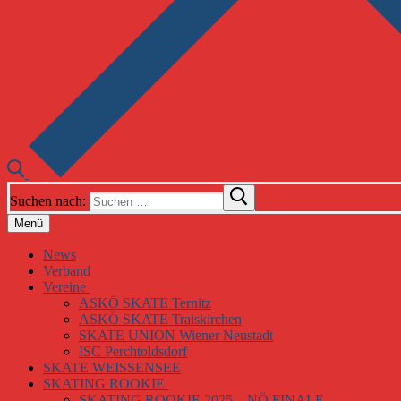
Suchen nach:
Menü
News
Verband
Vereine
ASKÖ SKATE Ternitz
ASKÖ SKATE Traiskirchen
SKATE UNION Wiener Neustadt
ISC Perchtoldsdorf
SKATE WEISSENSEE
SKATING ROOKIE
SKATING ROOKIE 2025 – NÖ FINALE